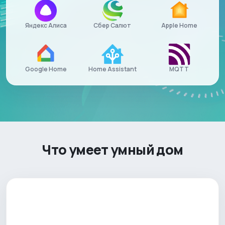
Apple Home
Яндекс Алиса
Сбер Салют
Home Assistant
MQTT
Google Home
Что умеет умный дом