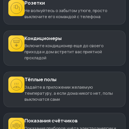
Розетки
Не волнуйтесь о забытом утюге, просто
выключите его командой c телефона
Кондиционеры
Включите кондиционер еще до своего
прихода и дом встретит вас приятной
прохладой
Тёплые полы
Задайте в приложении желаемую
температуру, а если дома никого нет, полы
выключатся сами
Показания счётчиков
Показания приборов учёта электроэнергии и