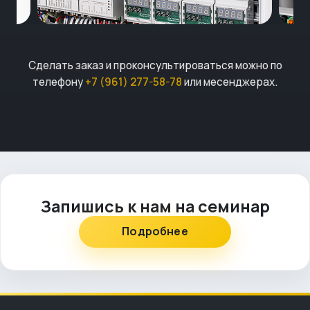
Сделать заказ и проконсультироваться можно по
телефону
+7 (961) 277-58-78
или месенджерах.
Запишись к нам на семинар
Подробнее